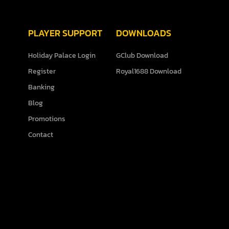
PLAYER SUPPORT
DOWNLOADS
Holiday Palace Login
GClub Download
Register
Royal1688 Download
Banking
Blog
Promotions
Contact