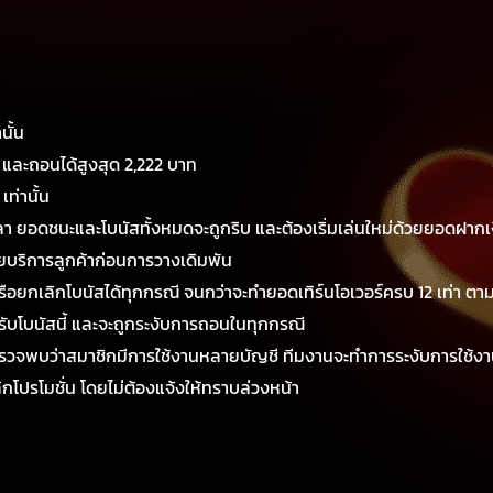
นั้น
น และถอนได้สูงสุด 2,222 บาท
เท่านั้น
ลา ยอดชนะและโบนัสทั้งหมดจะถูกริบ และต้องเริ่มเล่นใหม่ด้วยยอดฝากเ
ยบริการลูกค้าก่อนการวางเดิมพัน
อยกเลิกโบนัสได้ทุกกรณี จนกว่าจะทำยอดเทิร์นโอเวอร์ครบ 12 เท่า ต
้รับโบนัสนี้ และจะถูกระงับการถอนในทุกกรณี
้น หากตรวจพบว่าสมาชิกมีการใช้งานหลายบัญชี ทีมงานจะทำการระงับการใช
กโปรโมชั่น โดยไม่ต้องแจ้งให้ทราบล่วงหน้า