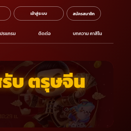
เข้าสู่ระบบ
สมัครสมาชิก
โปรแกรม
ติดต่อ
บทความ คาสิโน
รับ ตรุษจีน