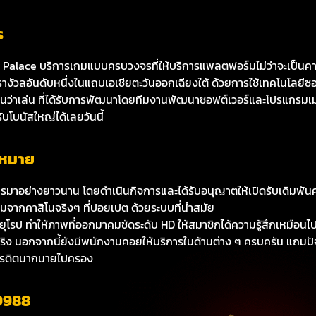
ร
y Palace บริการเกมแบบครบวงจรที่ให้บริการแพลตฟอร์มไม่ว่าจะเป็นคาสิโ
งัวลอันดับหนึ่งในแถบเอเชียตะวันออกเฉียงใต้ ด้วยการใช้เทคโนโลยีซอฟ
ป็นว่าเล่น ที่ได้รับการพัฒนาโดยทีมงานพัฒนาซอฟต์เวอร์และโปรแกรมเม
บโบนัสใหญ่ได้เลยวันนี้
ฎหมาย
ริการมาอย่างยาวนาน โดยดำเนินกิจการและได้รับอนุญาตให้เปิดรับเดิมพั
ีมจากคาสิโนจริงๆ ที่ปอยเปต ด้วยระบบที่นำสมัย
รป ทำให้ภาพที่ออกมาคมชัดระดับ HD ให้สมาชิกได้ความรู้สึกเหมือนไปน
จริง นอกจากนี้ยังมีพนักงานคอยให้บริการในด้านต่าง ๆ ครบครัน แถมปัจจ
ีแครดิตมากมายไปครอง
a9988