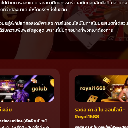
ะดาไปด้วยการออกแบบและสถาปัตยกรรมร่วมสมัยมอบสัมผัสที่ไม่สามารถหา
่าต้องมาเล่นให้ได้ครั้งหนึ่งในชีวิต

ู่ล่ะก็มีแค่ฮอลิเดย์พาเลซ คาสิโนออนไลน์ในคาสิโนปอยเปตที่เดียวเท่า
รับความพึงพอใจสูงสุด เพราะที่นี่มีทุกอย่างที่พวกเขาต้องการ
ี คลับ
รอยัล คา สิ โน ออนไลน์ -
Royal1688
asino Online
(
จีคลับ
) เปิดให้
รอยัล คา สิ โน ออนไลน์ Royal16
ลน์แล้ว! ที่นี่ถือเป็นที่ที่ดีที่สุดใน