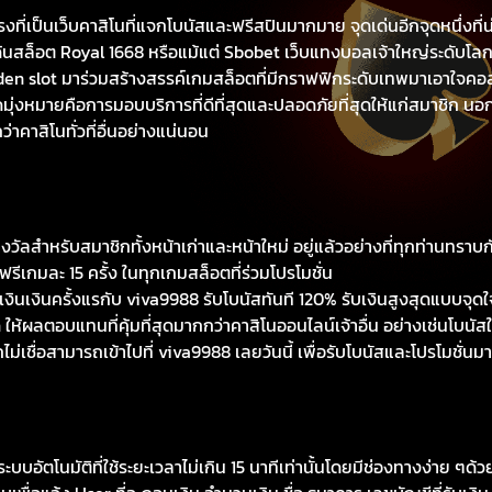
ี่เป็นเว็บคาสิโนที่แจกโบนัสและฟรีสปินมากมาย จุดเด่นอีกจุดหนึ่งที่น
ลเด้นสล็อต Royal 1668 หรือแม้แต่ Sbobet เว็บแทงบอลเจ้าใหญ่ระดับโ
 Golden slot มาร่วมสร้างสรรค์เกมสล็อตที่มีกราฟฟิกระดับเทพมาเอาใจคอ
งหมายคือการมอบบริการที่ดีที่สุดและปลอดภัยที่สุดให้แก่สมาชิก นอกจา
กว่าคาสิโนทั่วที่อื่นอย่างแน่นอน
ัลสำหรับสมาชิกทั้งหน้าเก่าและหน้าใหม่ อยู่แล้วอย่างที่ทุกท่านทราบกั
รีเกมละ 15 ครั้ง ในทุกเกมสล็อตที่ร่วมโปรโมชั่น
กเงินเงินครั้งแรกับ viva9988 รับโบนัสทันที 120% รับเงินสูงสุดแบบจ
ุด ให้ผลตอบแทนที่คุ้มที่สุดมากกว่าคาสิโนออนไลน์เจ้าอื่น อย่างเช่นโบน
กไม่เชื่อสามารถเข้าไปที่ viva9988 เลยวันนี้ เพื่อรับโบนัสและโปรโมชั
อัตโนมัติที่ใช้ระยะเวลาไม่เกิน 15 นาทีเท่านั้นโดยมีช่องทางง่าย ๆด้วย