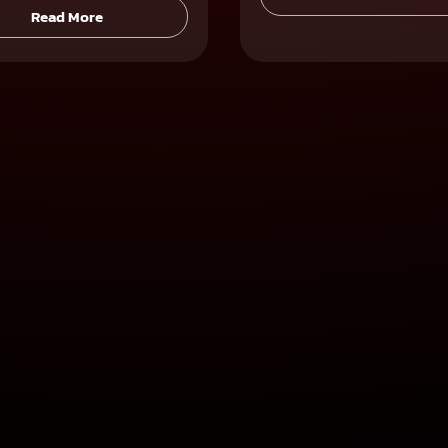
Read More
ก็ว่าได้ ท่านสามารถเล่น
เกมไฮโล
เกมกับเรามาก่อน เราขอแนะนำให้ท
กที่ไหนก็ได้ในโลก ด้วยขั้นตอนเล่น
อ่านรายละเอียดต่างๆ แล้วจะรู้ว่า
สนง่าย ท่านไม่จำเป็นต้องเสียเวลา
ควรเข้าร่วมเป็นส่วนหนึ่งของ
ยังคาสิโนเพื่อทอยลูกเต๋า
เล่น
Goldenslot slot และผู้เล่นอีกมา
o) อีกต่อไป เพราะเกม ไฮโล
อยู่บนเว็บไซต์หมดแล้ว ไม่ว่าจะเป็น
ออนไลน์
ก็สามารถเล่นแบบ
 และยิ่งไปกว่านั้น
lace.net ของเรายังเป็นผู้ให้
ดับหนึ่งทั้งในไทยและกัมพูชาอีก
icbo หรือ Hilo) นี้มีชื่อเรียกอีก
i Sai ซึ่งเป็นเกมเก่าแก่ของคาสิโน
นการทอยลูกเต๋าสามลูกตามกติกา
องชาวจีนโบราณ ซึ่งคล้ายกับเกมใน
มีชื่อว่า Chuck-a-luck นอกจากนี้
ล (Hilo) ใน ภาษาจีนยังมีความหมาย
าอันล้ำค่า ในขณะที่คำว่า Dai Sai