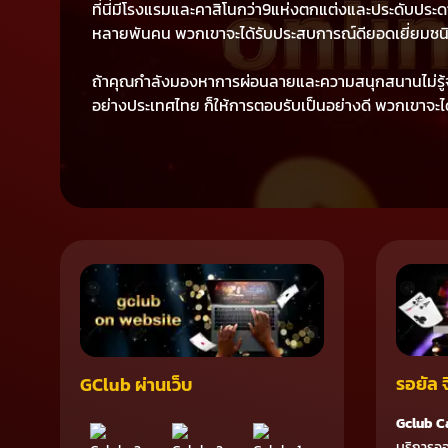
ที่นี่มีโรงแรมและคาสิโนกว่า9แห่งตกแต่งและประดับปร
หลายพันคน พวกเขาจะได้รับประสบการณ์ดียอดเยี่ยมชนิดที่ว
ถ้าคุณกำลังมองหาการผ่อนลายและความสนุกสนานไม่รู้จบอย
อย่างประเทศไทย ก็ให้การตอบรับเป็นอย่างดี พวกเขาจะได้
รอยัล จ
GClub ผ่านเว็บ
Gclub C
บริการออนไ