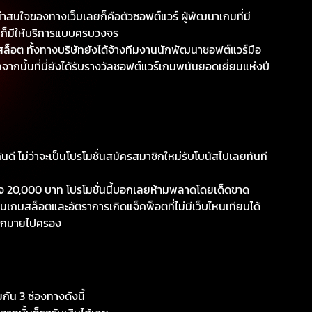
่าสนใจของทางเว็บเลยก็คือตัวซอฟต์แวร์ ผู้พัฒนาเกมที่มี
ลกก็มีให้บริการแบบครบวงจร
สล็อต ทั้งทางบริษัทยังได้จ้างทีมงานนักพัฒนาซอฟต์แวร์มือ
กนั้นที่นี่ยังได้รับรางวัลซอฟต์แวร์เกมพนันยอดเยี่ยมแห่งปี
นดี ไม่ว่าจะเป็นโปรโมชั่นสมัครสมาชิกใหม่รับโบนัสไปเลยทันที
ุดใจ 20,000 บาท โปรโมชั่นนี้บอกเลยห้ามพลาดโดยเด็ดขาด
ัสในเกมสล็อตและอัตราการเกิดแจ็คพ็อตที่ไม่มีเว็บไหนเทียบได้
่นมากมายไปครอง
กัน 3 ช่องทางดังนี้