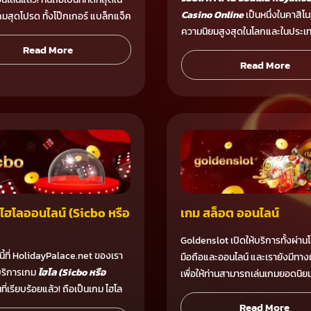
Casino Online
เป็นหนึ่งในคาสิโนท
กมสุดโปรด ทั้งโป๊กเกอร์ แบล็กแจ็ค
ความนิยมสูงสุดในโลกและในประเท
ะอื่นๆอีกมากมาย ไม่จำเป็นต้องเดิน
ถ้าคุณเป็นคนที่ชื่นชอบการเล่นเก
Read More
คาสิโนอีกต่อไปแล้ว ท่านสามารถ
Read More
แบบต่างๆล่ะก็ ต้องไม่พลาดข้อเ
กมต่างๆได้ง่ายๆผ่านทาง
และคาสิโนของเรา เรามีเกมมากมายให
็ต ซึ่ง
Royal Gclub
Casino
ของ
ได้เลือกเล่น ทั้งเกมลูกเต๋า สล็อต
้ให้บริการคาสิโนชั้นนำในปอยเปต ก็
ร่า
ิการผู้เล่นออนไลน์แล้ว
ทุกวันนี้ คุณไม่จำเป็นต้องเดินทาง
สิโนอันดับต้นๆในประเทศกัมพูชาที่
โนเพื่อเล่นเกมที่คุณชื่นชอบสำหรับผ
ผู้เล่นทุกคนอย่างยอดเยี่ยม ไม่ว่า
ออนไลน์ ท่านสามารถเข้าเล่นได้ผ่
นักพนันตัวยง มือใหม่หัดเล่น หรือ
โทรศัพท์มือถือ และแท็บเล็ต ซึ่งรอง
ี่มีประสบการณ์ ทีมงานของเราจะให้
ระบบ iOS และ Android ถ้าคุณก
านอย่างฉับไวและเป็นมิตร พวกเขา
 ไฮโลออนไลน์ (Sicbo หรือ
เกม สล็อต ออนไลน์
หาเกมเล่นบนคาสิโน
Royal1688 ค
ฝึกและอบรมอย่างเข้มงวดจนกลาย
ออนไลน์
ล่ะก็ ถือว่าคุณมาถูกที่แล้
ชี่ยวชาญในโลกของเกมคาสิโน พวก
Goldenslot
เปิดให้บริการทั้งผ่าน
สมัครสมาชิก
รอยัล1688
และร่วมเ
มารถรับมือกับทุกปัญหา ช่วยเหลือ
้ที่
HolidayPalace.net
ของเรา
มือถือและออนไลน์
และเรายังมีทางเ
ได้ง่ายๆที่นี่
อย่างมีประสิทธิภาพ และเชื่อถือได้
้บริการเกม
ไฮโล (Sicbo หรือ
เพื่อให้ท่านสามารถเล่นเกมยอดนิ
ที่เรียบร้อยแล้ว! ถือเป็นเกม ไฮโล
เว็บไซต์ได้ ที่นี่เรามีเกมสล็อตระดับเ
สิโนออนไลน์ที่เราได้ทำการอัพเดท
Read More
คลาสโหลดเร็วให้เลือกเล่น ถ้าท่านไ