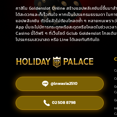
คาสิโน Goldenslot Online สร้างแอปพลิเคชันนี้ขึ้นมาส
ได้สะดวกและก็เร็วทันใจ หากเป็นโปรแกรมธรรมดา ในการเล
แอปพลิเคชัน ตัวนี้แล้วไม่ต้องโหลดซ้ำ ๆ หลายหนเพราะว่า
App นั้นจะไม่มีการกระตุกหรือสะดุดหรือโหลดในช่วงเวลา
Casino นี้ได้ฟรี ๆ ที่เว็บไซต์ Gclub Goldenslot โกลเด
โปรแกรมเสวนาสด หรือ Line ได้เลยทันทีทันใด
C
C
C
@lnwasia2510
G
C
G
02 508 8798
H
C