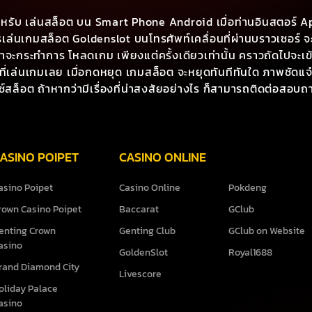
ำหรับ เล่นสล็อต บน Smart Phone Android เมื่อท่านอินสตอร์ App
่นเกมสล็อต Goldenslot บนโทรศัพท์เคลื่อนที่ผ่านบราวเซอร์ จะต
จะกระทำการ โหลดเกม เพียงแต่ครั้งเดียวเท่านั้น คราวถัดไปจะเข้าเ
ที่เล่นเกมเลย เมื่อกดหยุด เกมสล็อต จะหยุดทันทีทันใด ภาพชัดแ
้นซ์สล็อต ถ้าหากว่ามีเรื่องที่น่าสงสัยอย่างไร ก็สามารถติดต่อส
ASINO POIPET
CASINO ONLINE
asino Poipet
Casino Online
Pokdeng
rown Casino Poipet
Baccarat
GClub
enting Crown
Genting Club
GClub on Website
asino
GoldenSlot
Royal1688
rand Diamond City
Livescore
oliday Palace
asino