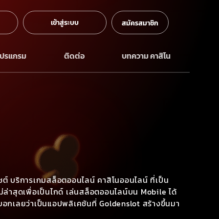
เข้าสู่ระบบ
สมัครสมาชิก
โปรแกรม
ติดต่อ
บทความ คาสิโน
์ บริการเกมสล็อตออนไลน์ คาสิโนออนไลน์ ที่เป็น
ล่าสุดเพื่อเป็นไกด์ เล่นสล็อตออนไลน์บน Mobile ได้
อกเลยว่าเป็นแอปพลิเคชันที่ Goldenslot สร้างขึ้นมา