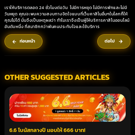
เราให้บริการตลอด 24 ชั่วโมงต่อวัน ไม่มีการหยุด ไม่มีการพักและไม่มี
วันหยุด คุณจะพบความสงบทางจิตใจแบบที่เว็บคาสิโนอื่นๆในโลกก็ให้
คุณไม่ได้ นั่นจึงเป็นเหตุผลว่า ทำไมเราจึงเป็นผู้ให้บริการคาสิโนออนไลน์
อันดับหนึ่ง ที่สมาชิกกว่าพันคนประทับใจและใช้บริการ
ก่อนหน้า
ต่อไป
OTHER SUGGESTED ARTICLES
6.6 โบนัสกลางปี มอบให้ 666 บาท!