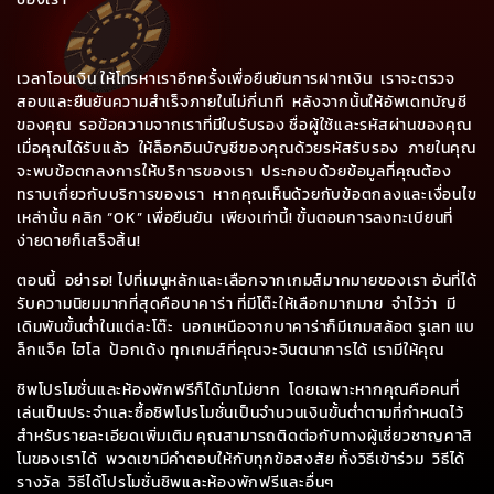
เวลาโอนเงิน ให้โทรหาเราอีกครั้งเพื่อยืนยันการฝากเงิน เราจะตรวจ
สอบและยืนยันความสำเร็จภายในไม่กี่นาที หลังจากนั้นให้อัพเดทบัญชี
ของคุณ รอข้อความจากเราที่มีใบรับรอง ชื่อผู้ใช้และรหัสผ่านของคุณ
เมื่อคุณได้รับแล้ว ให้ล็อกอินบัญชีของคุณด้วยรหัสรับรอง ภายในคุณ
จะพบข้อตกลงการให้บริการของเรา ประกอบด้วยข้อมูลที่คุณต้อง
ทราบเกี่ยวกับบริการของเรา หากคุณเห็นด้วยกับข้อตกลงและเงื่อนไข
เหล่านั้น คลิก “OK” เพื่อยืนยัน เพียงเท่านี้! ขั้นตอนการลงทะเบียนที่
ง่ายดายก็เสร็จสิ้น!
ตอนนี้ อย่ารอ! ไปที่เมนูหลักและเลือกจากเกมส์มากมายของเรา อันที่ได้
รับความนิยมมากที่สุดคือบาคาร่า ที่มีโต๊ะให้เลือกมากมาย จำไว้ว่า มี
เดิมพันขั้นต่ำในแต่ละโต๊ะ นอกเหนือจากบาคาร่าก็มีเกมสล้อต รูเลท แบ
ล็กแจ็ค ไฮโล ป้อกเด้ง ทุกเกมส์ที่คุณจะจินตนาการได้ เรามีให้คุณ
ชิพโปรโมชั่นและห้องพักฟรีก็ได้มาไม่ยาก โดยเฉพาะหากคุณคือคนที่
เล่นเป็นประจำและซื้อชิพโปรโมชั่นเป็นจำนวนเงินขั้นต่ำตามที่กำหนดไว้
สำหรับรายละเอียดเพิ่มเติม คุณสามารถติดต่อกับทางผู้เชี่ยวชาญคาสิ
โนของเราได้ พวดเขามีคำตอบให้กับทุกข้อสงสัย ทั้งวิธีเข้าร่วม วิธีได้
รางวัล วิธีได้โปรโมชั่นชิพและห้องพักฟรีและอื่นๆ