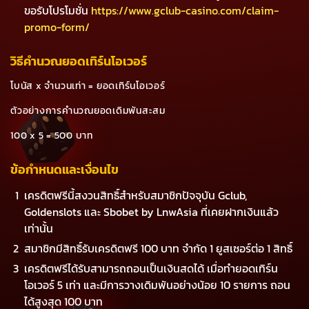
ขอรับโปรโมชั่น
https://www.gclub-casino.com/claim-
promo-form/
วิธีคำนวณยอดเทิร์นโอเวอร์
โบนัส x จำนวนเท่า = ยอดเทิร์นโอเวอร์
ตัวอย่างการคำนวณยอดเดิมพันสะสม
100 x 5 = 500 บาท
ข้อกำหนดและเงื่อนไข
เครดิตฟรีนี้สงวนสิทธิ์สำหรับสมาชิกปัจจุบัน Gclub,
Goldenslots และ Sbobet by LnwAsia ที่เคยฝากเงินแล้ว
เท่านั้น
สมาชิกมีสิทธิ์รับเครดิตฟรี 100 บาท จำกัด 1 ยูสเซอร์ต่อ 1 สิทธิ์
เครดิตฟรีได้รับสามารถถอนเป็นเงินสดได้ เมื่อทำยอดเทิร์น
โอเวอร์ 5 เท่า และมีการวางเดิมพันอย่างน้อย 10 รายการ ถอน
ได้สูงสุด 100 บาท