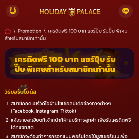
Promotion
เครดิตฟรี 100 บาท แชร์ปุ๊บ รับปั๊บ พิเศษ
\
\
สำหรับสมาชิกเท่านั้น
เครดิตฟรี 100 บาท แชร์ปุ๊บ รับ
ปั๊บ พิเศษสำหรับสมาชิกเท่านั้น
วิธีขอรับโบนัส
สมาชิกกดแชร์วิดีโอผ่านโซเชียลมีเดียช่องทางต่างๆ
(Facebook, Instagram, Tiktok)
แจ้งรายละเอียดที่เจ้าหน้าที่ฝ่ายบริการลูกค้า เพื่อรับเครดิตฟรี
ได้ที่แชทสด
สมาชิกจะต้องทำการกรอกแบบฟอร์มโดยใช้ยูสเซอร์เนมเพื่อ