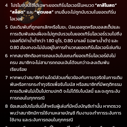
โปรโมชั่นนี้ใช้ได้เฉพาะยอดเทิร์นโอเวอร์ในหมวด
“คาสิโนสด”
“สล็อต”
และ
“ฟุตบอล”
เกมอื่นจะไม่ถูกนับรวมในยอดเทิร์น
โอเวอร์
บิลเดิมพันที่ถูกยกเลิกหรือโมฆะ, บิลบอลชุดหรือบอลสเต็ปและ
การเดิมพันสองฝั่งจะไม่ถูกนับรวมในยอดเทิร์นโอเวอร์รวมไปถึง
บอลที่มีค่าน้ำต่ำกว่า 1.80 ยูโร, 0.80 มาเลย์ (เฉพาะน้ำดำ) และ
0.80 ฮ่องกงจะไม่นับอยู่ในการคำนวณยอดเทิร์นโอเวอร์เช่นกัน
หากสมาชิกต้องการถอนเงินในขณะที่ยอดเทิร์นโอเวอร์ยังไม่
ครบ สมาชิกจะไม่สามารถถอนเงินได้จนกว่าจะลงเดิมพัน
เรียบร้อย
หากพบว่าสมาชิกท่านใดมีส่วนเกี่ยวข้องกับการทุจริตในการเดิม
พันหรือการกระทำทุจริตเพื่อรับโบนัส หรือสมาชิกที่มีพฤติกรรม
การเดิมพันไม่เป็นไปตามปกติ จะไม่ได้รับโบนัสนี้ และจะถูกระงับ
การถอนในทุกกรณี
ข้อเสนอโปรโมชั่นนี้สำหรับผู้เล่นที่มีหนึ่งบัญชีเท่านั้น หากตรวจ
พบว่าสมาชิกมีการใช้งานหลายบัญชี ทีมงานจะทำการระงับการ
ใช้งาน และระงับการถอนในทุกกรณี