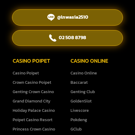
@lnwasia2510
02 508 8798
CASINO POIPET
CASINO ONLINE
Casino Poipet
Casino Online
Crown Casino Poipet
Baccarat
Genting Crown Casino
Genting Club
Grand Diamond City
GoldenSlot
Holiday Palace Casino
Livescore
Poipet Casino Resort
Pokdeng
Princess Crown Casino
GClub