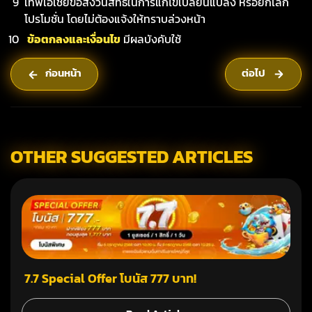
เทพเอเชียขอสงวนสิทธิ์ในการแก้ไขเปลี่ยนแปลง หรือยกเลิก
โปรโมชั่น โดยไม่ต้องแจ้งให้ทราบล่วงหน้า
ข้อตกลงและเงื่อนไข
มีผลบังคับใช้
ก่อนหน้า
ต่อไป
OTHER SUGGESTED ARTICLES
7.7 Special Offer โบนัส 777 บาท!