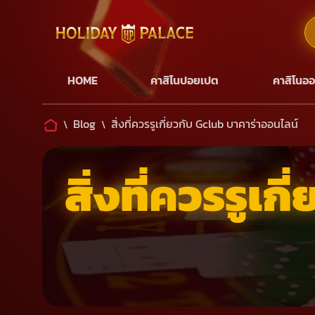
HOME
คาสิโนปอยเปต
คาสิโนออ
Blog
สิ่งที่ควรรูเกี่ยวกับ Gclub บาคาร่าออนไลน์
\
\
สิ่งที่ควรรูเ