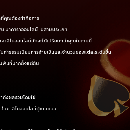
ดที่คุณต้องทำคือการ
พัน บาคาร่าออนไลน์ มีสามประเภท
คาสิโนออนไลน์มักจะได้เปรียบกว่าคุณในเกมนี้
ับค่าธรรมเนียมการจ่ายเงินและจำนวนของแต่ละระดับช้้น
พันที่มากตั้งแต่ต้น
ข้าถึงผลรวมโดยใช้
ร ในคาสิโนออนไลน์ตู้เกมแบบ