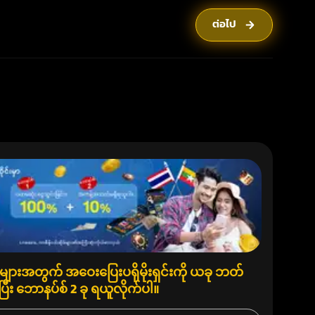
ต่อไป
ူမျိုးများအတွက် အဝေးပြေးပရိုမိုးရှင်းကို ယခု ဘတ်
ီး ဘောနပ်စ် 2 ခု ရယူလိုက်ပါ။