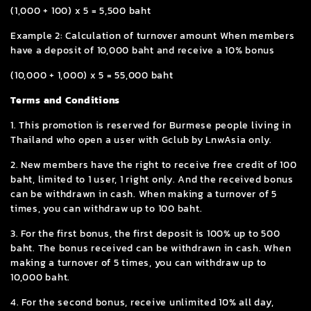
(1,000 + 100) x 5 = 5,500 baht
Example 2: Calculation of turnover amount When members
have a deposit of 10,000 baht and receive a 10% bonus
(10,000 + 1,000) x 5 = 55,000 baht
Terms and Conditions
1. This promotion is reserved for Burmese people living in
Thailand who open a user with Gclub by LnwAsia only.
2. New members have the right to receive free credit of 100
baht, limited to 1 user, 1 right only. And the received bonus
can be withdrawn in cash. When making a turnover of 5
times, you can withdraw up to 100 baht.
3. For the first bonus, the first deposit is 100% up to 500
baht. The bonus received can be withdrawn in cash. When
making a turnover of 5 times, you can withdraw up to
10,000 baht.
4. For the second bonus, receive unlimited 10% all day,