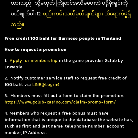
ထားသည်။ သို့မဟုတ် ကြိုတင်အသိမပေးဘဲ ပရိုမိုးရှင်းကို
ပယ်ဖျက်ပါ။12.
စည်းကမ်းသတ်မှတ်ချက်များ ထိရောက်မှုရှိ
သည်။
Free credit 100 baht for Burmese people in Thailand
How to request a promotion
1.
Apply for membership
in the game provider Gclub by
LnwAsia
2. Notify customer service staff to request free credit of
100 baht via
LINE@Login4
3. Members must fill out a form to claim the promotion.
https://www.gclub-casino.com/claim-promo-form/
4. Members who request a free bonus must have
information that is unique to the database the website has,
such as first and last name, telephone number, account
number, IP Address.