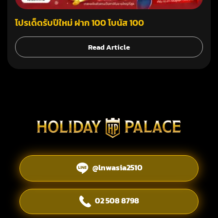
โปรเด็ดรับปีใหม่ ฝาก 100 โบนัส 100
Read Article
@lnwasia2510
02 508 8798