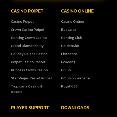
CASINO POIPET
CASINO ONLINE
Casino Poipet
Casino Online
Crown Casino Poipet
Baccarat
Genting Crown Casino
Genting Club
Grand Diamond City
GoldenSlot
Holiday Palace Casino
Livescore
Poipet Casino Resort
Pokdeng
Princess Crown Casino
GClub
Star Vegas Resort Poipet
GClub on Website
Tropicana Casino &
Royal1688
Resort
PLAYER SUPPORT
DOWNLOADS