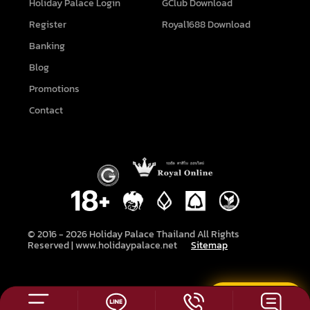
Holiday Palace Login
GClub Download
Register
Royal1688 Download
Banking
Blog
Promotions
Contact
© 2016 -
2026
Holiday Palace Thailand All Rights
Reserved |
www.holidaypalace.net
Sitemap
แชทสด