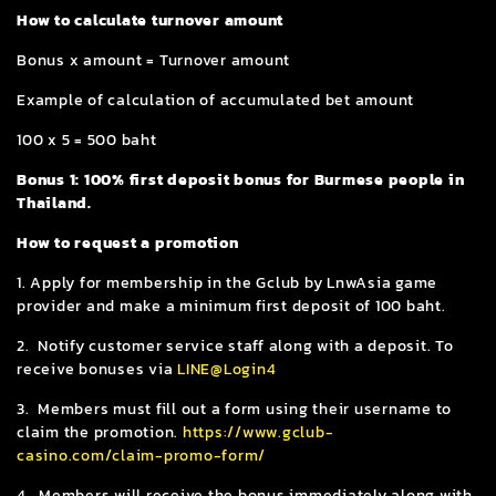
How to calculate turnover amount
Bonus x amount = Turnover amount
Example of calculation of accumulated bet amount
100 x 5 = 500 baht
Bonus 1: 100% first deposit bonus for Burmese people in
Thailand.
How to request a promotion
1. Apply for membership in the Gclub by LnwAsia game
provider and make a minimum first deposit of 100 baht.
2. Notify customer service staff along with a deposit. To
receive bonuses via
LINE@Login4
3. Members must fill out a form using their username to
claim the promotion.
https://www.gclub-
casino.com/claim-promo-form/
4. Members will receive the bonus immediately along with