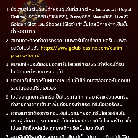
ข้อเสนอโปรโมชั่นนี้สำหรับผู้เล่นที่สมัครใหม่ Gclubslot (Royal
Online), SCR888 (918KISS), Pussy888, Mega888, Live22,
Golden Slot และ Sbobet (Slot) เท่านั้นโดยมีการฝากเงินขั้น
ต่ำ 500 บาท
สมาชิกจะต้องทำการกรอกแบบฟอร์มโดยใช้ยูสเซอร์เนมเพื่อ
ขอรับโปรโมชั่น
https://www.gclub-casino.com/claim-
promo-form/
สมาชิกใหม่จะต้องมียอดเทิร์นโอเวอร์ครบ 25 เท่าจึงจะได้รับ
โบนัสและทำรายการถอนได้
ยอดเทิร์นโอเวอร์ในหมวดเกมอื่นที่ไม่ใช่เกม“สล็อต”จะไม่ถูกนับ
รวมในยอดเทิร์นโอเวอร์
โบนัสจะถูกยกเลิกหรือเป็นโมฆะทันทีหากสมาชิกแจ้งถอนหรือ
ทำรายการฝากเข้ามาเพิ่มก่อนที่จะทำยอดเทิร์นโอเวอร์ครบ
หากสมาชิกต้องการถอนเงินในขณะที่ยอดเทิร์นโอเวอร์ยังไม่
ครบผู้เล่นสามารถถอนเงินได้แต่ต้องมียอดเทิร์นโอเวอร์1 เท่าขึ้น
ไปและสิทธิ์โบนัสนี้จะถูกยกเลิกหรือเป็นโมฆะทันที
สมาชิกที่มีพฤติกรรมการเดิมพันไม่เป็นไปตามปกติ จะไม่ได้รับ