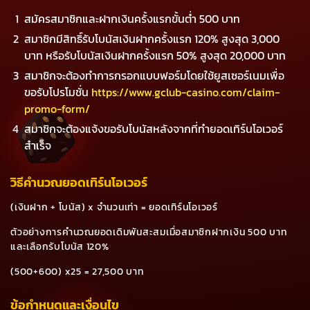
สมัครสมาชิกและฝากเงินครั้งแรกขั้นต่ำ 500 บาท
สมาชิกมีสิทธิ์รับโบนัสเงินฝากครั้งแรก 120% สูงสุด 3,000
บาท หรือรับโบนัสเงินฝากครั้งแรก 50% สูงสุด 20,000 บาท
สมาชิกจะต้องทำการกรอกแบบฟอร์มโดยใช้ยูสเซอร์เนมเพื่อ
ขอรับโปรโมชั่น
https://www.gclub-casino.com/claim-
promo-form/
สมาชิกจะต้องแจ้งขอรับโบนัสหลังจากที่ทำยอดเทิร์นโอเวอร์
สำเร็จ
วิธีคำนวณยอดเทิร์นโอเวอร์
(เงินฝาก + โบนัส) x จำนวนเท่า = ยอดเทิร์นโอเวอร์
ตัวอย่างการคำนวณยอดเดิมพันสะสมเมื่อสมาชิกฝากเงิน 500 บาท
และเลือกรับโบนัส 120%
(500+600) x25 = 27,500 บาท
ข้อกำหนดและเงื่อนไข