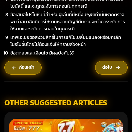
โบนัสนี้ และจะถูกระงับการถอนในทุกกรณี
ข้อเสนอโปรโมชั่นนี้สำหรับผู้เล่นที่มีหนึ่งบัญชีเท่านั้นหากตรวจ
พบว่าสมาชิกมีการใช้งานหลายบัญชีทีมงานจะทำการระงับการ
ใช้งานและระงับการถอนในทุกกรณี
เทพเอเชียขอสงวนสิทธิ์ในการแก้ไขเปลี่ยนแปลงหรือยกเลิก
โปรโมชั่นโดยไม่ต้องแจ้งให้ทราบล่วงหน้า
ข้อตกลงและเงื่อนไข มีผลบังคับใช้
ก่อนหน้า
ต่อไป
OTHER SUGGESTED ARTICLES