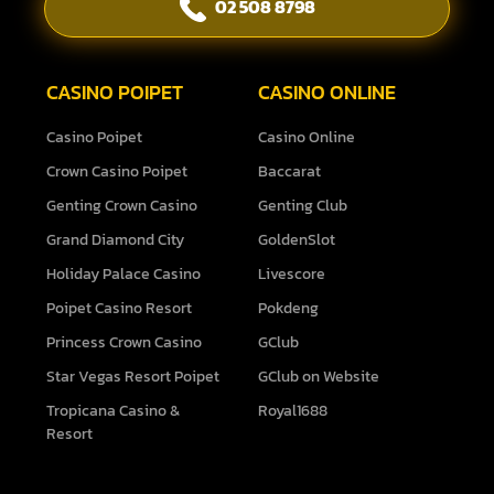
02 508 8798
CASINO POIPET
CASINO ONLINE
Casino Poipet
Casino Online
Crown Casino Poipet
Baccarat
Genting Crown Casino
Genting Club
Grand Diamond City
GoldenSlot
Holiday Palace Casino
Livescore
Poipet Casino Resort
Pokdeng
Princess Crown Casino
GClub
Star Vegas Resort Poipet
GClub on Website
Tropicana Casino &
Royal1688
Resort