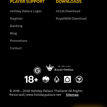
PLAYER SUPPORT
DOWNLOADS
Holiday Palace Login
GClub Download
Register
Royal1688 Download
Banking
Blog
Promotions
Contact
© 2016 -
2026
Holiday Palace Thailand All Rights
Reserved |
www.holidaypalace.net
Sitemap