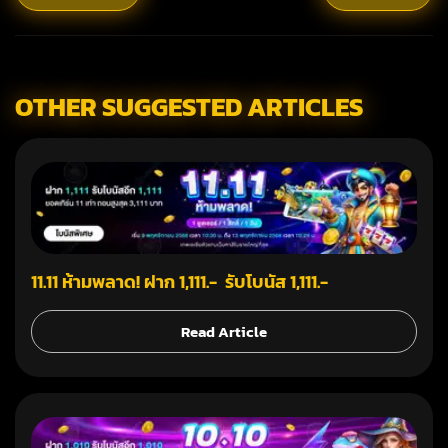
OTHER SUGGESTED ARTICLES
11.11 ห้ามพลาด! ฝาก 1,111.- รับโบนัส 1,111.-
Read Article