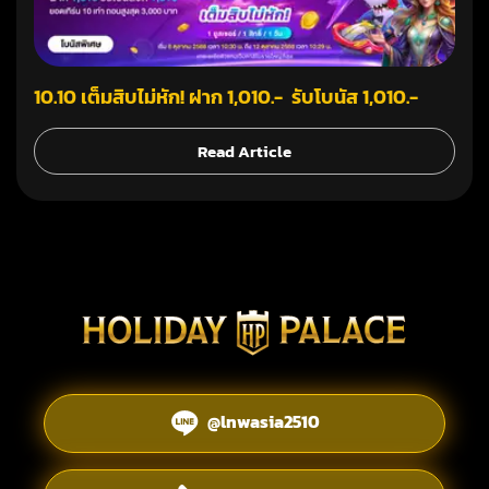
10.10 เต็มสิบไม่หัก! ฝาก 1,010.- รับโบนัส 1,010.-
Read Article
@lnwasia2510