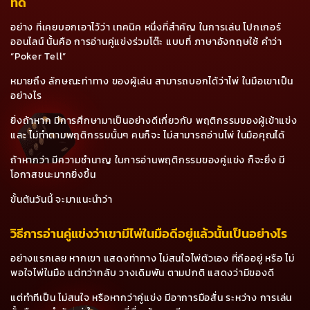
ที่ดี
อย่าง ที่เคยบอกเอาไว้ว่า เทคนิค หนึ่งที่สำคัญ ในการเล่น โปกเกอร์
ออนไลน์ นั้นคือ การอ่านคู่แข่งร่วมโต๊ะ แบบที่ ภาษาอังกฤษใช้ คำว่า
“Poker Tell”
หมายถึง ลักษณะท่าทาง ของผู้เล่น สามารถบอกได้ว่าไพ่ ในมือเขาเป็น
อย่างไร
ยิ่งถ้าหาก มีการศึกษามาเป็นอย่างดีเกี่ยวกับ พฤติกรรมของผู้เข้าแข่ง
และ ไม่ทำตามพฤติกรรมนั้นๆ คนก็จะ ไม่สามารถอ่านไพ่ ในมือคุณได้
ถ้าหากว่า มีความชำนาญ ในการอ่านพฤติกรรมของคู่แข่ง ก็จะยิ่ง มี
โอกาสชนะมากยิ่งขึ้น
ขั้นต้นวันนี้ จะมาแนะนำว่า
วิธีการอ่านคู่แข่งว่าเขามีไพ่ในมือดีอยู่แล้วนั้นเป็นอย่างไร
อย่างแรกเลย หากเขา แสดงท่าทาง ไม่สนใจไพ่ตัวเอง ที่ถืออยู่ หรือ ไม่
พอใจไพ่ในมือ แต่ทว่ากลับ วางเดิมพัน ตามปกติ แสดงว่ามีของดี
แต่ทำทีเป็น ไม่สนใจ หรือหากว่าคู่แข่ง มีอาการมือสั่น ระหว่าง การเล่น