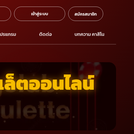
เข้าสู่ระบบ
สมัครสมาชิก
โปรแกรม
ติดต่อ
บทความ คาสิโน
ูเล็ตออนไลน์