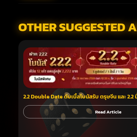
OTHER SUGGESTED A
2.2 Double Date ดับเบิ้ลโบนัสรับ ตรุษจีน และ 2.2 นี้
Read Article