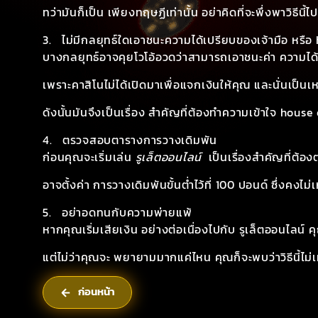
ทว่ามันก็เป็น เพียงทฤษฏีเท่านั้น อย่าคิดที่จะพึ่งพาวิธีน
3. ไม่มีกลยุทธ์ใดเอาชนะความได้เปรียบของเจ้ามือ หรื
บางกลยุทธ์อาจคุยโวโอ้อวดว่าสามารถเอาชนะค่า ความได้เปร
เพราะคาสิโนไม่ได้เปิดมาเพื่อแจกเงินให้คุณ และนั่นเป็
ดังนั้นมันจึงเป็นเรื่อง สำคัญที่ต้องทำความเข้าใจ house 
4. ตรวจสอบตารางการวางเดิมพัน
ก่อนคุณจะเริ่มเล่น
รูเล็ตออนไลน์
เป็นเรื่องสำคัญที่ต้
อาจตั้งค่า การวางเดิมพันขั้นต่ำไว้ที่ 100 ปอนด์ ซึ่งค
5. อย่าอดทนกับความพ่ายแพ้
หากคุณเริ่มเสียเงิน อย่างต่อเนื่องไปกับ รูเล็ตออนไลน์ 
แต่ไม่ว่าคุณจะ พยายามมากแค่ไหน คุณก็จะพบว่าวิธีนี้ไม่เ
ก่อนหน้า