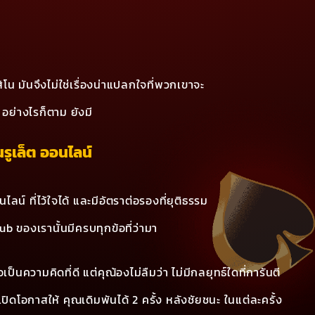
ิโน มันจึงไม่ใช่เรื่องน่าแปลกใจที่พวกเขาจะ
อย่างไรก็ตาม ยังมี
นรูเล็ต ออนไลน์
ลน์ ที่ไว้ใจได้ และมีอัตราต่อรองที่ยุติธรรม
b ของเรานั้นมีครบทุกข้อที่ว่ามา
ป็นความคิดที่ดี แต่คุณ้องไม่ลืมว่า ไม่มีกลยุทธ์ใดที่การันตี
เปิดโอกาสให้ คุณเดิมพันได้ 2 ครั้ง หลังชัยชนะ ในแต่ละครั้ง