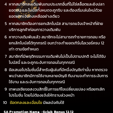
หากสมาชิกลงเดิมพันเกมประเภทอื่นที่ไม่ใช่สล็อตและยิงปลา
ยอดชนะและโบนัสทั้งหมดจะถูกริบ และต้องเริ่มเล่นใหม่ด้วย
ยอดฝากเงินคงเหลืออย่างเดียว
หากสมาชิกต้องการยกเลิกโบนัส สามารถแจ้งเจ้าหน้าที่ฝ่าย
บริการลูกค้าก่อนการวางเดิมพัน
หากวางเดิมพันแล้ว สมาชิกจะไม่สามารถทำรายการถอน หรือ
ยกเลิกโบนัสได้ทุกกรณี จนกว่าจะทำยอดเทิร์นโอเวอร์ครบ 12
เท่า ตามข้อกำหนด
สมาชิกที่มีพฤติกรรมการเดิมพันไม่เป็นไปตามปกติ จะไม่ได้รับ
โบนัสนี้ และจะถูกระงับการถอนในทุกกรณี
ข้อเสนอโปรโมชั่นนี้สำหรับผู้เล่นที่มีหนึ่งบัญชีเท่านั้น หากตรวจ
พบว่าสมาชิกมีการใช้งานหลายบัญชี ทีมงานจะทำการระงับการ
ใช้งาน และระงับการถอนในทุกกรณี
เทพเอเชียขอสงวนสิทธิ์ในการแก้ไขเปลี่ยนแปลง หรือยกเลิก
โปรโมชั่น โดยไม่ต้องแจ้งให้ทราบล่วงหน้า
ข้อตกลงและเงื่อนไข
มีผลบังคับใช้
SA Promotion Name : Gclub Bonus 12.12