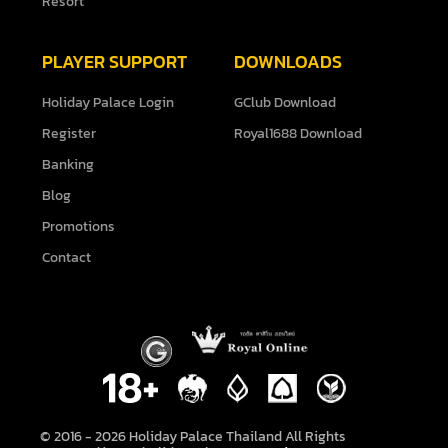
Resort
PLAYER SUPPORT
DOWNLOADS
Holiday Palace Login
GClub Download
Register
Royal1688 Download
Banking
Blog
Promotions
Contact
© 2016 -
2026
Holiday Palace Thailand All Rights