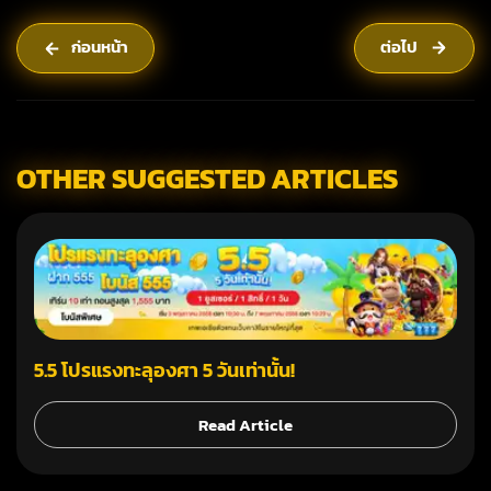
ก่อนหน้า
ต่อไป
OTHER SUGGESTED ARTICLES
5.5 โปรแรงทะลุองศา 5 วันเท่านั้น!
Read Article