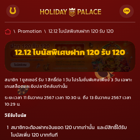
Promotion
12.12 โบนัสพิเศษฝาก 120 รับ 120
\
\
12.12 โบนัสพิเศษฝาก 120 รับ 120
สมาชิก 1 ยูสเซอร์ รับ 1 สิทธิ์ต่อ 1 วัน โปรโมชั่นพิเศษเพียง 3 วัน เฉพาะ
เกมสล็อตและยิงปลาจีคลับเท่านั้น
ระยะเวลา 11 ธันวาคม 2567 เวลา 10:30 น. ถึง 13 ธันวาคม 2567 เวลา
10:29 น.
วิธีรับโบนัส
สมาชิกจะต้องฝากเงินยอด 120 บาทเท่านั้น และมีสิทธิ์ได้รับ
โบนัสเพิ่ม 120 บาททันที